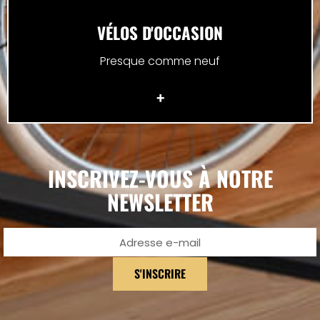
VÉLOS D'OCCASION
Presque comme neuf
+
INSCRIVEZ-VOUS À NOTRE
NEWSLETTER
S'INSCRIRE
Alternative: