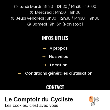
Lundi Mardi :
8h30 - 12h30 / 14h30 - 19h00
Mercredi :
14h00 - 19h00
Jeudi vendredi :
8h30 - 12h30 / 14h30 - 19h00
Samedi :
9h 16h (Non stop)
INFOS UTILES
A propos
Nos vélos
Location
Conditions générales d'utilisation
CONTACT
23 Rue général Raynal,
Le Comptoir du Cycliste
03300 Cusset
Les cookies, c'est avec vous !