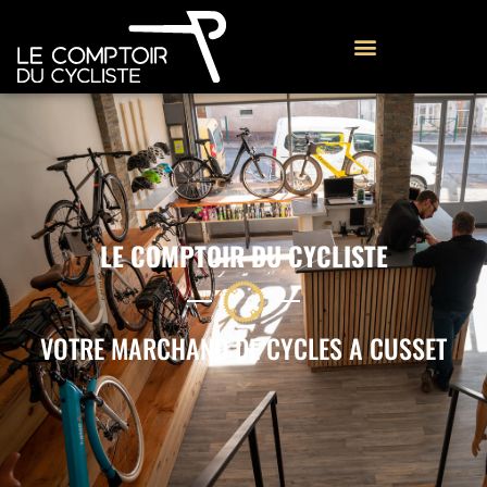
LE COMPTOIR DU CYCLISTE
VOTRE MARCHAND DE CYCLES A CUSSET