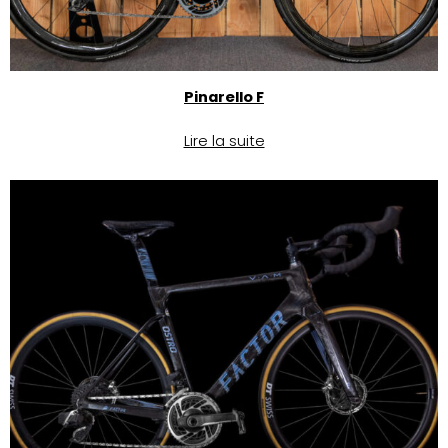
Pinarello F
Lire la suite