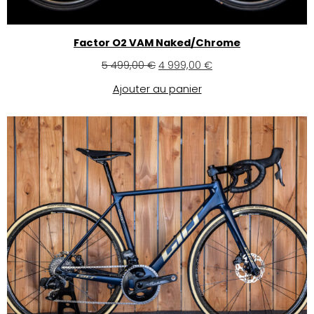
Factor O2 VAM Naked/Chrome
5 499,00
€
4 999,00
€
Ajouter au panier