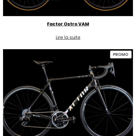
Factor Ostro VAM
Lire la suite
PROMO