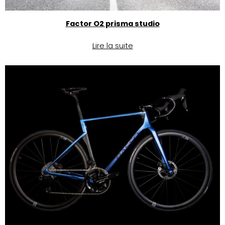
Factor O2 prisma studio
Lire la suite