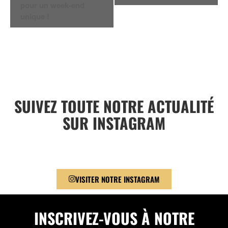
ÉVÈNEMENT
pour un week-end
unique !
SUIVEZ TOUTE NOTRE ACTUALITÉ
SUR INSTAGRAM
VISITER NOTRE INSTAGRAM
INSCRIVEZ-VOUS À NOTRE