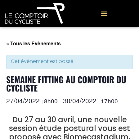
« Tous les Évènements
Cet évènement est passé.
SEMAINE FITTING AU COMPTOIR DU
CYCLISTE
27/04/2022
30/04/2022
8h00
17h00
|
–
|
Du 27 au 30 avril, une nouvelle
session étude postural vous est
proposé avec Biomecastadium,