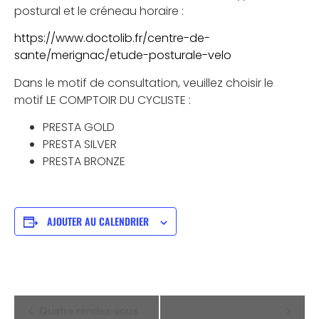
postural et le créneau horaire :
https://www.doctolib.fr/centre-de-
sante/merignac/etude-posturale-velo
Dans le motif de consultation, veuillez choisir le
motif LE COMPTOIR DU CYCLISTE :
PRESTA GOLD
PRESTA SILVER
PRESTA BRONZE
AJOUTER AU CALENDRIER
NAVIGATION
Quatre rendez-vous