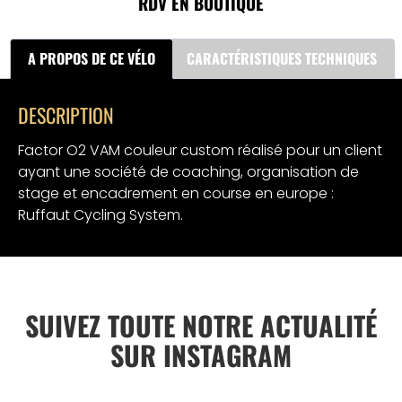
RDV EN BOUTIQUE
A PROPOS DE CE VÉLO
CARACTÉRISTIQUES TECHNIQUES
DESCRIPTION
Factor O2 VAM couleur custom réalisé pour un client
ayant une société de coaching, organisation de
stage et encadrement en course en europe :
Ruffaut Cycling System.
SUIVEZ TOUTE NOTRE ACTUALITÉ
SUR INSTAGRAM